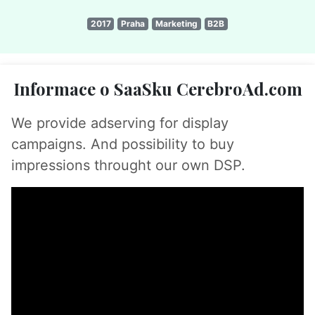
2017
Praha
Marketing
B2B
Informace o SaaSku CerebroAd.com
We provide adserving for display
campaigns. And possibility to buy
impressions throught our own DSP.