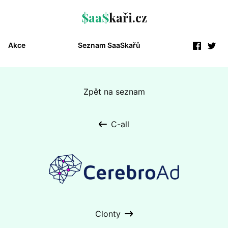
$aa$
kaři.cz
Akce
Seznam SaaSkařů
Zpět na seznam
C-all
Clonty