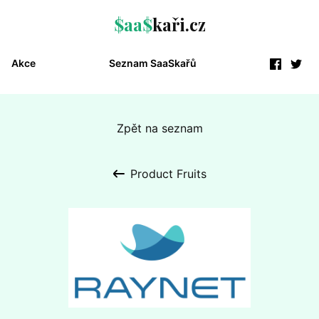
$aa$
kaři.cz
Akce
Seznam SaaSkařů
Zpět na seznam
Product Fruits