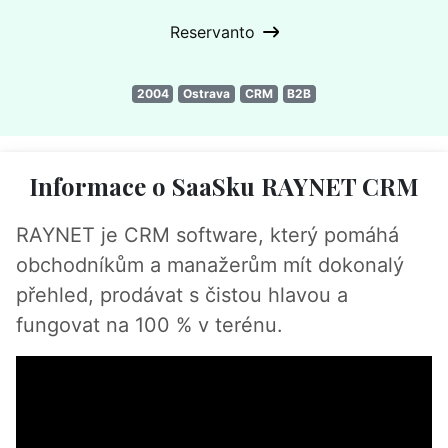
Reservanto
2004
Ostrava
CRM
B2B
Informace o SaaSku RAYNET CRM
RAYNET je CRM software, který pomáhá
obchodníkům a manažerům mít dokonalý
přehled, prodávat s čistou hlavou a
fungovat na 100 % v terénu.