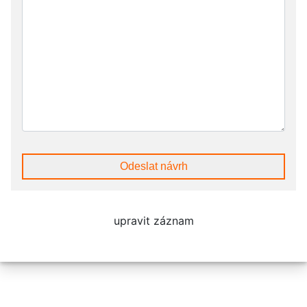
Odeslat návrh
upravit záznam